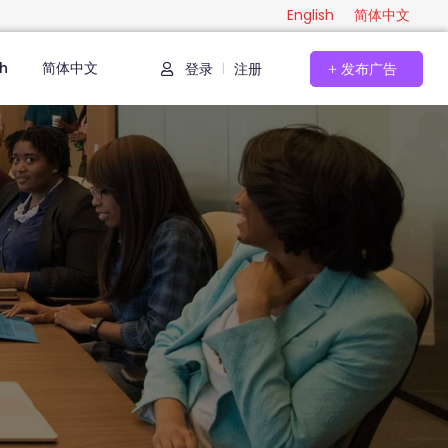
English
简体中文
sh
简体中文
登录
注册
发布广告
|