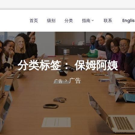
首页
级别
分类
指南
联系
Engli
分类标签：
保姆阿姨
广告
广告