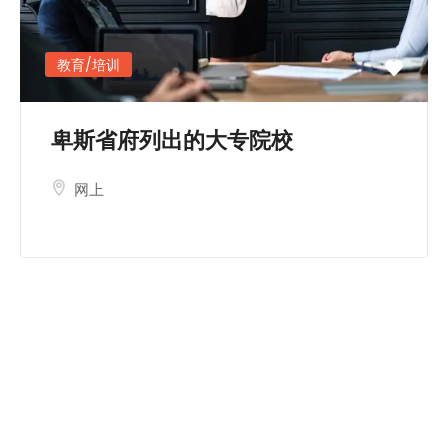
简
体
中
教育/培训
文
卑斯省府列出的大专院校
网上