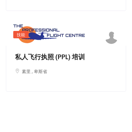
简
体
中
文
技能
私人飞行执照 (PPL) 培训
素里
,
卑斯省