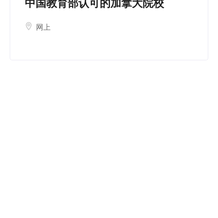
中国教育部认可的加拿大院校
简
体
网上
中
文