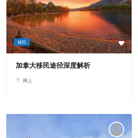
移民
加拿大移民途径深度解析
网上