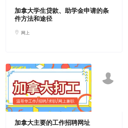
简
加拿大学生贷款、助学金申请的条
体
中
件方法和途径
文
网上
温哥华工作/招聘/求职/网上兼职
加拿大主要的工作招聘网址