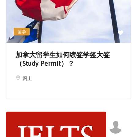
留学
加拿大留学生如何续签学签大签
（Study Permit）？
网上