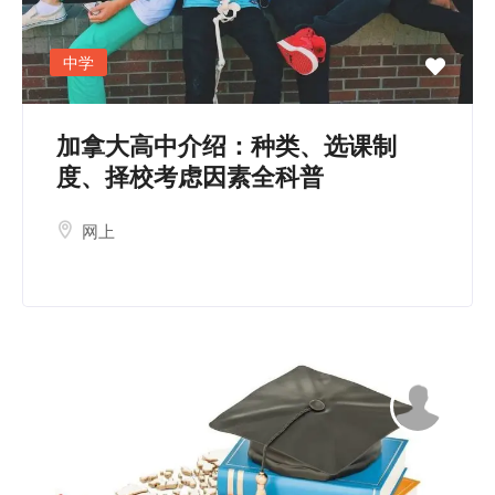
中学
加拿大高中介绍：种类、选课制
度、择校考虑因素全科普
网上