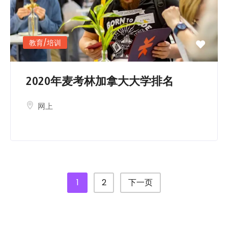
教育/培训
2020年麦考林加拿大大学排名
网上
1
2
下一页