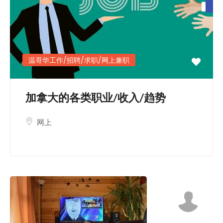
温哥华工作/招聘/求职/网上兼职
加拿大的各类职业/收入/趋势
网上