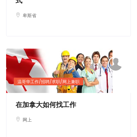
式
卑斯省
温哥华工作/招聘/求职/网上兼职
在加拿大如何找工作
网上