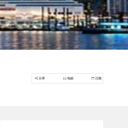
分享
电邮
日期