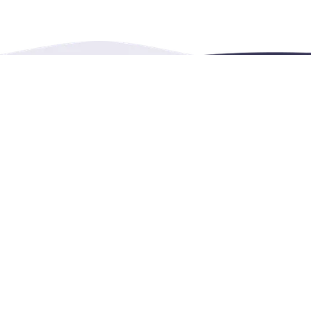
Burnaby, BC, Canada