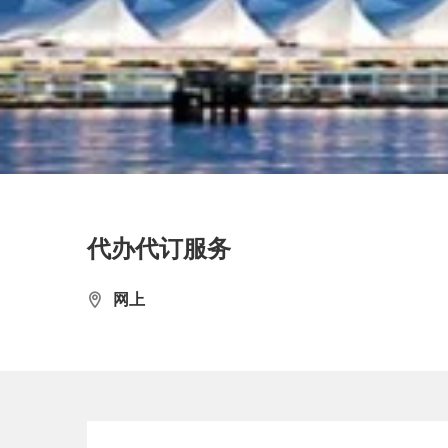
代办代订服务
网上