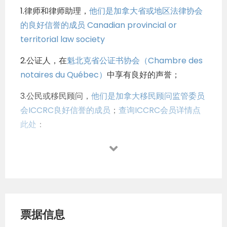
1.律师和律师助理，
他们是加拿大省或地区法律协会
的良好信誉的成员 Canadian provincial or
territorial law society
2.公证人，在
魁北克省公证书协会（Chambre des
notaires du Québec）
中享有良好的声誉；
3.公民或移民顾问，
他们是加拿大移民顾问监管委员
会ICCRC良好信誉的成员
；
查询ICCRC会员详情点
此处
：
如果他们不是信誉记录良好的成员，则不应使用他们
的服务。大多数法律协会都允许您在线查看代理人是
否是一个信誉良好的成员。
首先就是各省或领地的律师协会列表，大家可直接点
击下面的各省协会链接；
票据信息