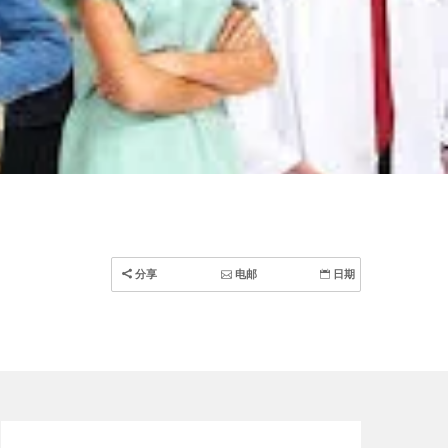
分享
电邮
日期