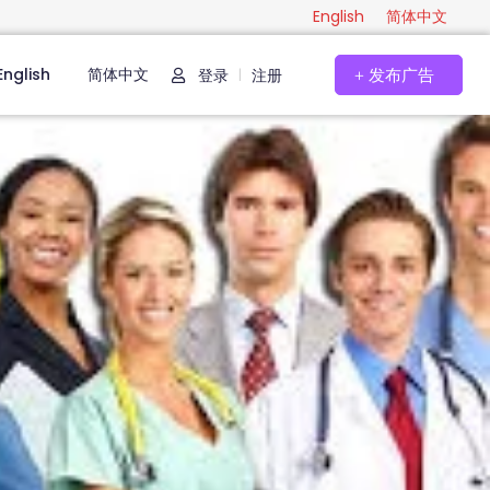
English
简体中文
English
简体中文
登录
注册
|
发布广告