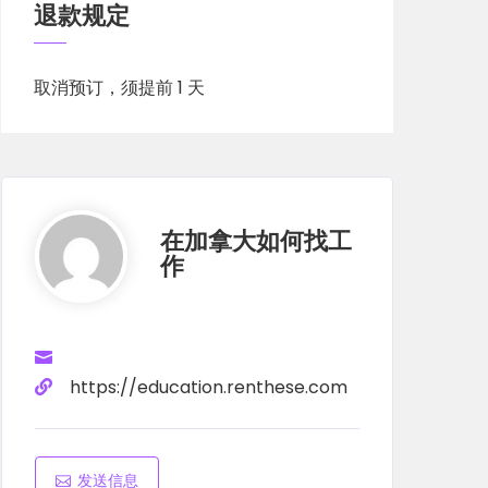
退款规定
取消预订，须提前 1 天
在加拿大如何找工
作
https://education.renthese.com
发送信息