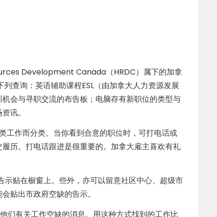
es Development Canada（HRDC）属下的加拿
nter作下列查询：英语辅助课程ESL（由加拿大人力资源发展
训机会与寻职交流的布告板；电脑存有新职位的类型与
场资讯。
各类工作而分类。当你看到合意的职位时，可打电话或
交履历。打电话跟进是很重要的。加拿大雇主喜欢有礼
的告示贴在橱窗上。些外，亦可以留意社区中心、超级市
能会贴出市政府空缺的告示。
问他们有关工作空缺的消息。用这种方式找到的工作比