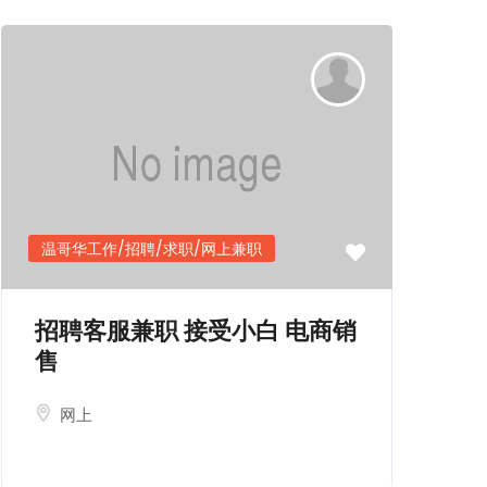
温哥华工作/招聘/求职/网上兼职
招聘客服兼职 接受小白 电商销
售
网上