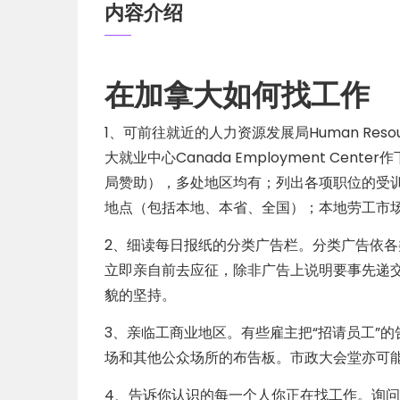
内容介绍
在加拿大如何找工作
1、可前往就近的人力资源发展局Human Resourc
大就业中心Canada Employment Ce
局赞助），多处地区均有；列出各项职位的受
地点（包括本地、本省、全国）；本地劳工市
2、细读每日报纸的分类广告栏。分类广告依
立即亲自前去应征，除非广告上说明要事先递
貌的坚持。
3、亲临工商业地区。有些雇主把“招请员工”
场和其他公众场所的布告板。市政大会堂亦可
4、告诉你认识的每一个人你正在找工作。询