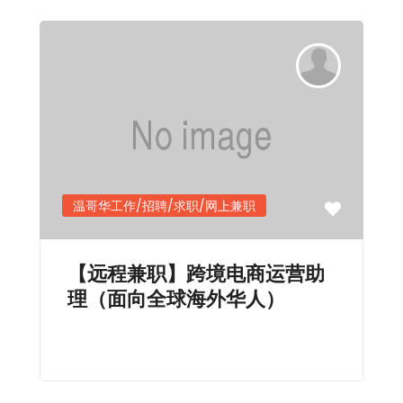
温哥华工作/招聘/求职/网上兼职
【远程兼职】跨境电商运营助
理（面向全球海外华人）