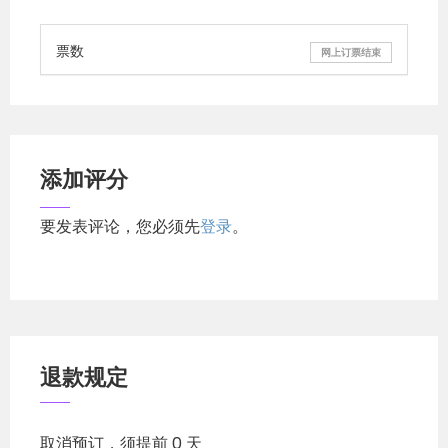
票数
网上订票结束
添加评分
要发表评论，您必须先
登录
。
退款规定
取消预订，须提前 0 天