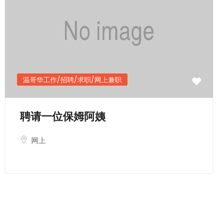
发送电邮
温哥华工作/招聘/求职/网上兼职
聘请一位保姆阿姨
网上