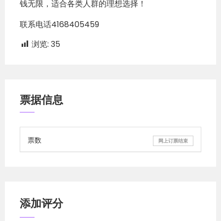
钱无限，适合各类人群的理想选择！
联系电话4168405459
浏览:
35
票据信息
票数
网上订票结束
添加评分