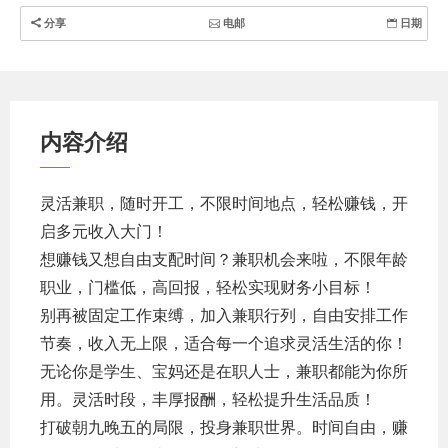
简
分享
电邮
日期
体
中
文
内容介绍
灵活兼职，随时开工，不限时间地点，轻松赚钱，开
启多元收入大门！
想赚钱又想自由支配时间？兼职机会来啦，不限年龄
职业，门槛低，高回报，轻松实现财务小目标！
别再被固定工作束缚，加入兼职行列，自由安排工作
节奏，收入无上限，适合每一个追求灵活生活的你！
无论你是学生、宝妈还是在职人士，兼职都能为你所
用。灵活时段，丰厚报酬，轻松提升生活品质！
打破朝九晚五的局限，投身兼职世界。时间自由，赚