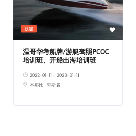
技能
温哥华考船牌/游艇驾照PCOC
培训班、开船出海培训班
2022-01-11
-
2023-01-11
本那比
,
卑斯省