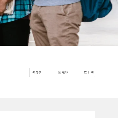
分享
电邮
日期