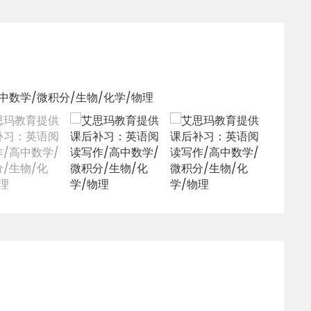
规划服务。我们的精英申请团队为学生提供大学申请规
认学校及专业服务。一对一全程跟进，文书/面试指
/兰里 等地区