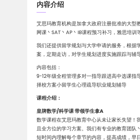
内容介绍
艾思玛教育机构是加拿大政府注册批准的大型
网课丶SAT丶AP丶IB课程预习补习，雅思培训
我们还提供留学规划与大学申请的服务，根据
案，定期走访，对学生规划进度实施跟踪与辅
内容包括：
9-12年级全程管理多对一指导跟进高中选课
择校方案小留学生心理疏导职业规划辅导
课程介绍：
皇牌数学/科学课 带领学生拿A
数学课程在艾思玛教育中心从未让家长失望！
且全方位的学习方案。我们有专业的教育团队丶
短时间内理解每个章节的内容，提高成绩，早