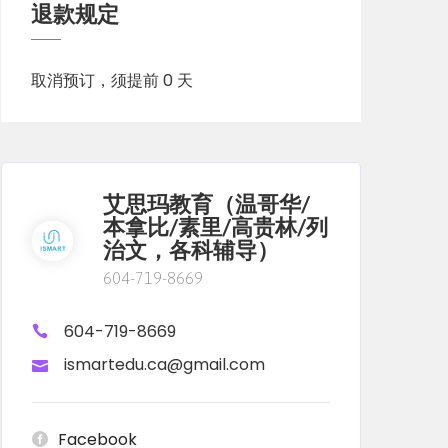
退款规定
取消预订，须提前 0 天
艾思玛教育（温哥华/
本拿比/素里/高贵林/列
治文，各科辅导）
604-719-8669
604-719-8669
ismartedu.ca@gmail.com
Facebook