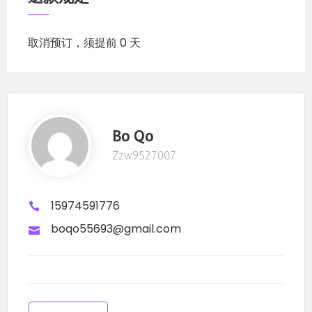
取消预订，须提前 0 天
Bo Qo
Zzw9527007
15974591776
boqo55693@gmail.com