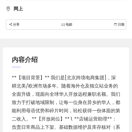
简
网上
体
中
文
分享
电邮
日期
内容介绍
**【项目背景】** 我们是[北京跨境电商集团]，深
耕北美/欧洲市场多年。随着海外仓及独立站业务的
全面升级，现面向全球华人开放远程兼职名额。我们
致力于打破地域限制，让每一位身在异乡的华人，都
能利用母语优势和碎片时间，轻松获得一份体面的第
二收入。 **【开放岗位】** 1. **店铺运营助理**：
负责日常商品上下架、基础数据维护及库存核对（系