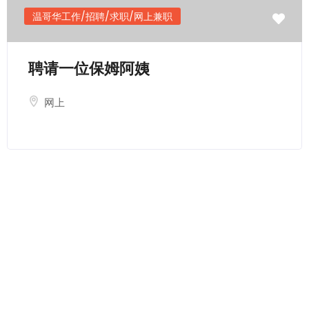
温哥华工作/招聘/求职/网上兼职
聘请一位保姆阿姨
网上